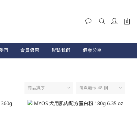
我們
會員優惠
聯繫我們
個案分享
商品排序
每頁顯示 48 個