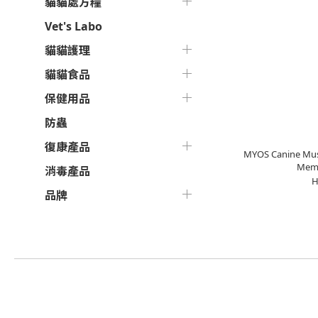
貓貓處方糧
Vet's Labo
貓貓護理
貓貓食品
保健用品
防蟲
復康產品
MYOS Canine Mus
Memb
消毒產品
H
品牌