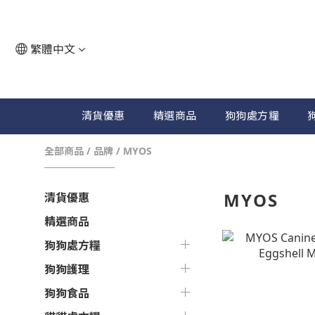
繁體中文
清貨優惠
精選商品
狗狗處方糧
全部商品
/
品牌
/
MYOS
MYOS
清貨優惠
精選商品
狗狗處方糧
狗狗護理
狗狗食品