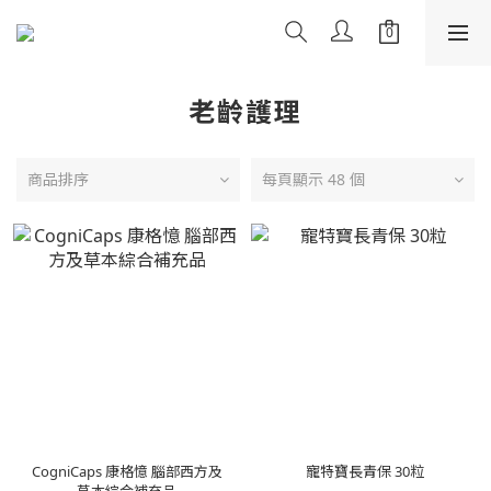
老齡護理
商品排序
每頁顯示 48 個
CogniCaps 康格憶 腦部西方及
寵特寶長青保 30粒