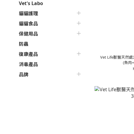
Vet's Labo
貓貓護理
貓貓食品
保健用品
防蟲
復康產品
Vet Life獸醫
(魚肉+
消毒產品
品牌