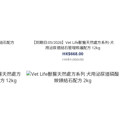
鈣結石配方
【到期日:05/2026】Vet Life獸醫天然處方系列-犬
用泌尿道結石管理照護配方 12kg
HK$668.00
HK$1,060.00