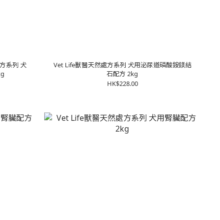
然處方系列 犬
Vet Life獸醫天然處方系列 犬用泌尿道磷酸銨鎂結
g
石配方 2kg
HK$228.00