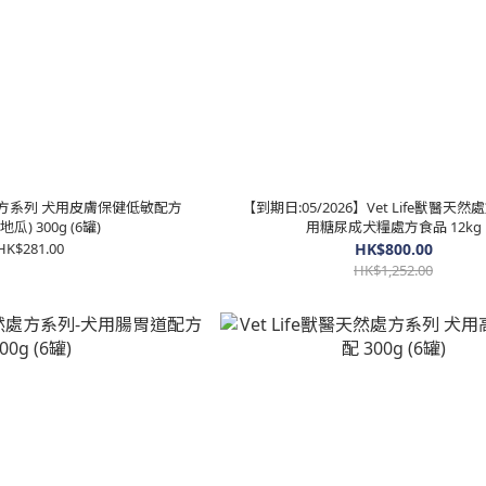
天然處方系列 犬用皮膚保健低敏配方
【到期日:05/2026】Vet Life獸醫天
地瓜) 300g (6罐)
用糖尿成犬糧處方食品 12kg
HK$281.00
HK$800.00
HK$1,252.00