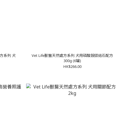
然處方系列 犬
Vet Life獸醫天然處方系列 犬用磷酸銨鎂結石配方
300g (6罐)
HK$266.00