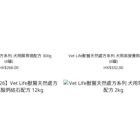
然處方系列-犬用腸胃道配方 300g
Vet Life獸醫天然處方系列 犬用高營養照
(6罐)
(6罐)
HK$266.00
HK$332.00