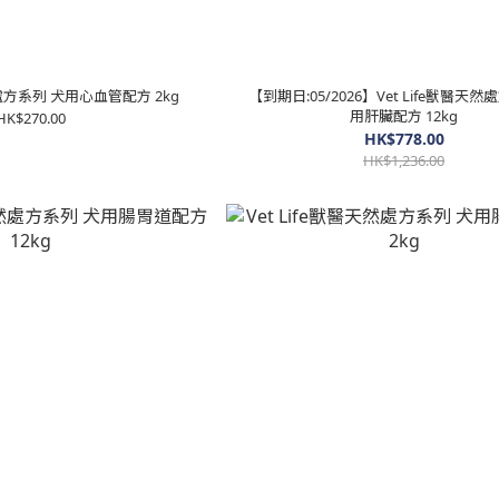
然處方系列 犬用心血管配方 2kg
【到期日:05/2026】Vet Life獸醫天
用肝臟配方 12kg
HK$270.00
HK$778.00
HK$1,236.00