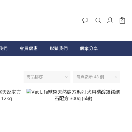
我們
會員優惠
聯繫我們
個案分享
商品排序
每頁顯示 48 個