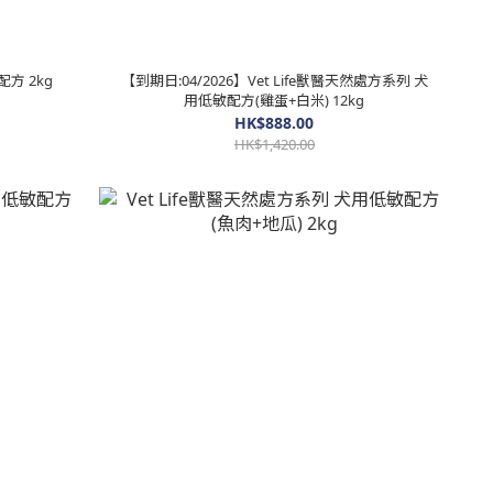
配方 2kg
【到期日:04/2026】Vet Life獸醫天然處方系列 犬
用低敏配方(雞蛋+白米) 12kg
HK$888.00
HK$1,420.00