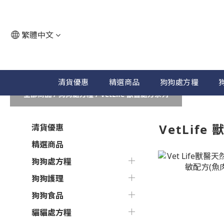
繁體中文
清貨優惠
精選商品
狗狗處方糧
全部商品
/
狗狗處方糧
/
VetLife 獸醫處方系列
VetLif
清貨優惠
精選商品
狗狗處方糧
狗狗護理
狗狗食品
貓貓處方糧