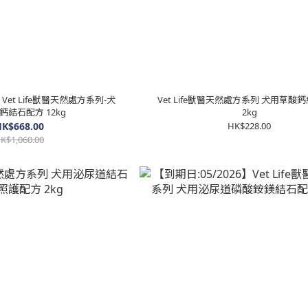
】Vet Life獸醫天然處方系列-犬
Vet Life獸醫天然處方系列 犬用草酸
鈣結石配方 12kg
2kg
K$668.00
HK$228.00
K$1,060.00