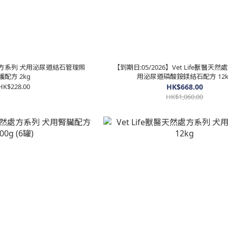
天然處方系列 犬用泌尿道結石管理照
【到期日:05/2026】Vet Life獸醫天
護配方 2kg
用泌尿道磷酸銨鎂結石配方 12k
HK$228.00
HK$668.00
HK$1,060.00