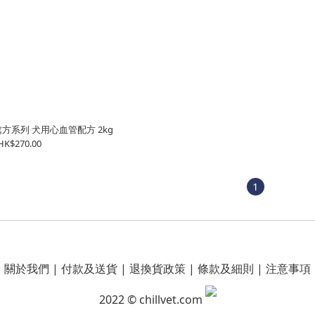
然處方系列 犬用心血管配方 2kg
HK$270.00
1
關於我們
|
付款及送貨
|
退換貨政策
|
條款及細則
|
注意事項
2022 © chillvet.com