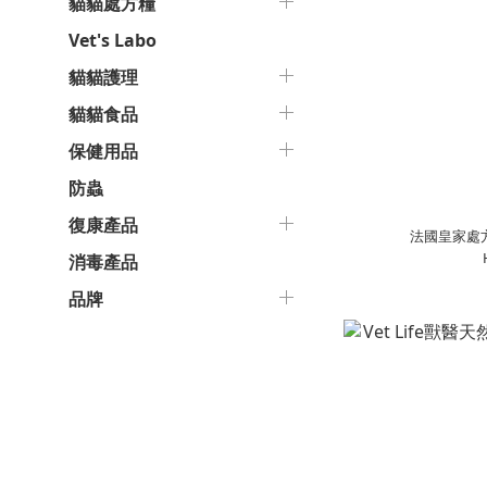
貓貓處方糧
Vet's Labo
貓貓護理
貓貓食品
保健用品
防蟲
復康產品
法國皇家處方
消毒產品
品牌