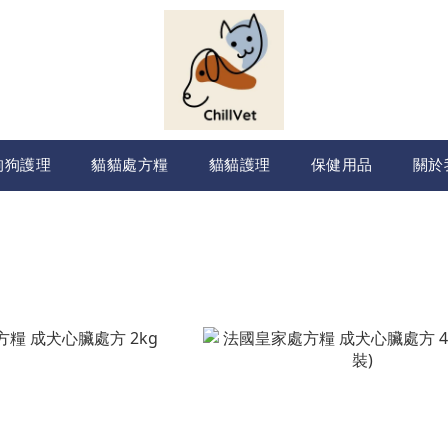
狗狗護理
貓貓處方糧
貓貓護理
保健用品
關於