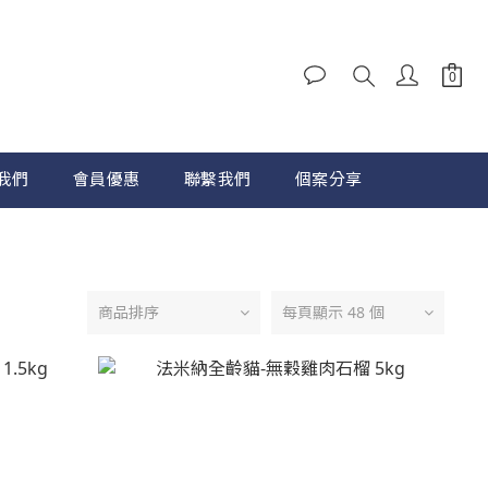
我們
會員優惠
聯繫我們
個案分享
商品排序
每頁顯示 48 個