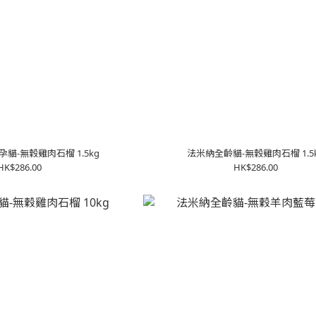
法米納幼貓/懷孕貓-無穀雞肉石榴 1.5kg
法米納全齡貓-無穀雞肉石榴 1.5
HK$286.00
HK$286.00