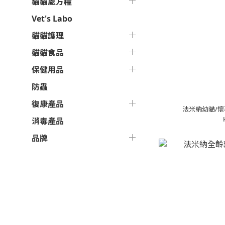
貓貓處方糧
Vet's Labo
貓貓護理
貓貓食品
保健用品
防蟲
復康產品
消毒產品
品牌