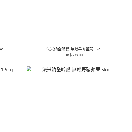
kg
法米納全齡貓-無穀羊肉藍莓 5kg
HK$698.00