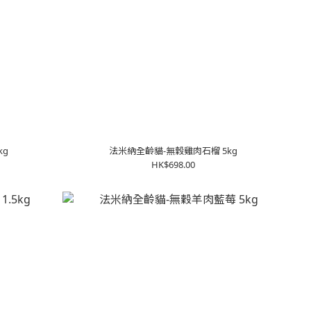
kg
法米納全齡貓-無穀雞肉石榴 5kg
HK$698.00