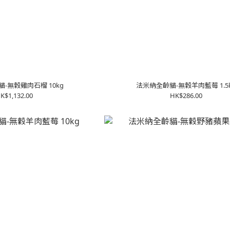
-無穀雞肉石榴 10kg
法米納全齡貓-無穀羊肉藍莓 1.5
K$1,132.00
HK$286.00