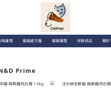
狗狗護理
貓貓處方糧
貓貓護理
保健用品
關於
N&D Prime