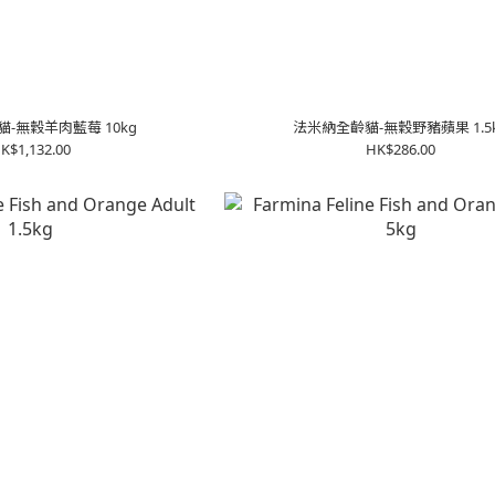
-無穀羊肉藍莓 10kg
法米納全齡貓-無穀野豬蘋果 1.5
K$1,132.00
HK$286.00