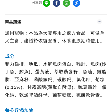
分享到
商品描述
適用寵物：本品為犬隻專用之處方食品，可做為
犬主食，建議於恢復營養、休養復原期時使用。
成分
菲力雞排、地瓜、水解魚肉蛋白、雞肝、魚肉(沙
丁魚、鮪魚)、蛋黃液、萃取藜麥籽、魚油、雞脂
肪、亞麻籽、磷酸氫鈣、碳酸鈣、氯化鉀、菊糖
(0.15%)、甘露寡醣(萃取自酵母)、豌豆纖維、氯
化鈉、乾燥啤酒酵母、葡萄糖胺、硫酸軟骨素。
每公斤添加物