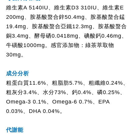
維生素A 5140IU、維生素D3 310IU、維生素E
200mg、胺基酸螯合鋅50.4mg、胺基酸螯合錳
19.4mg、胺基酸螯合亞鐵12.3mg、胺基酸螯合
銅3.4mg、酵母硒0.0418mg、碘酸鈣0.46mg、
牛磺酸1000mg。感官添加物：綠茶萃取物
30mg。
成分分析
粗蛋白質11.6%、粗脂肪5.7%、粗纖維0.24%、
粗灰分3.4%、水分73%、鈣0.4%、磷0.25%、
Omega-3 0.1%、Omega-6 0.7%、EPA
0.03%、DHA 0.04%。
代謝能