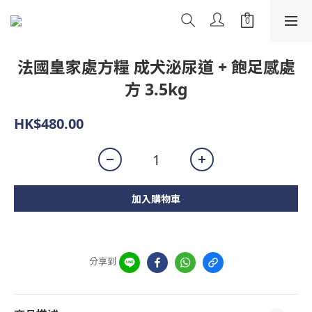
法國皇家處方糧 成犬泌尿道 + 飽足感處
方 3.5kg
HK$480.00
加入購物車
分享到