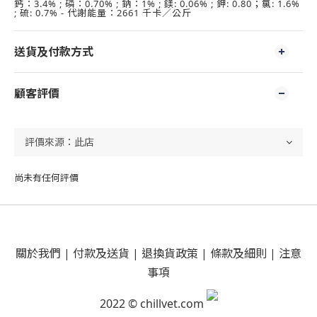
鈣：3.4% ; 磷：0.70% ; 鈉：1% ; 鎂: 0.06% ; 鉀: 0.80；氯: 1.6%
; 硫: 0.7% - 代謝能量：2661 千卡／公斤
送貨及付款方式
顧客評價
尚未有任何評價
關於我們
|
付款及送貨
|
退換貨政策
|
條款及細則
|
注意
事項
2022 © chillvet.com