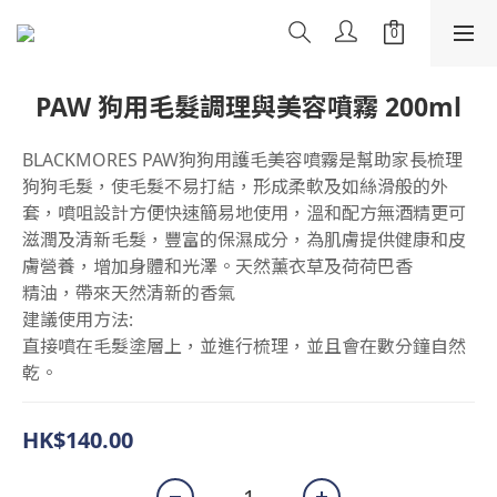
PAW 狗用毛髮調理與美容噴霧 200ml
BLACKMORES PAW狗狗用護毛美容噴霧是幫助家長梳理
狗狗毛髮，使毛髮不易打結，形成柔軟及如絲滑般的外
套，噴咀設計方便快速簡易地使用，溫和配方無酒精更可
滋潤及清新毛髮，豐富的保濕成分，為肌膚提供健康和皮
膚營養，增加身體和光澤。天然薰衣草及荷荷巴香
精油，帶來天然清新的香氣
建議使用方法:
直接噴在毛髮塗層上，並進行梳理，並且會在數分鐘自然
乾。
HK$140.00