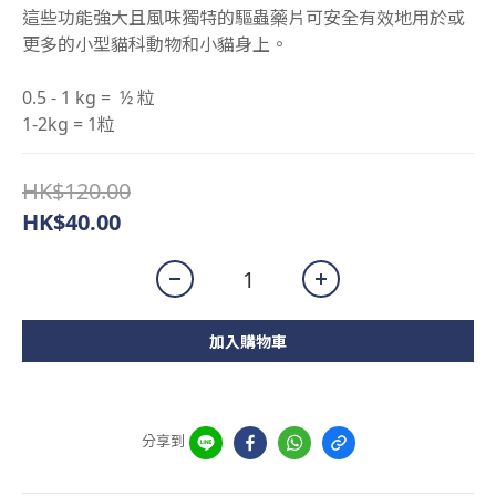
這些功能強大且風味獨特的驅蟲藥片可安全有效地用於或
更多的小型貓科動物和小貓身上。
0.5 - 1 kg =  ½ 粒
1-2kg = 1粒
HK$120.00
HK$40.00
加入購物車
分享到