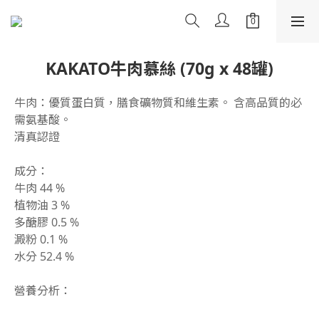
KAKATO牛肉慕絲 (70g x 48罐)
牛肉：優質蛋白質，膳食礦物質和維生素。 含高品質的必
需氨基酸。
清真認證
成分：
牛肉 44 %
植物油 3 %
多醣膠 0.5 %
澱粉 0.1 %
水分 52.4 %
營養分析：