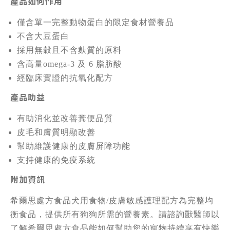
產品如何作用
僅含單一完整動物蛋白的限定食材營養品
不含大豆蛋白
採用無穀且不含麩質的原料
含高量omega-3 及 6 脂肪酸
經臨床實證的抗氧化配方
產品助益
有助消化並改善糞便品質
皮毛和膚質明顯改善
幫助維護健康的皮膚屏障功能
支持健康的免疫系統
附加資訊
希爾思處方食品犬用食物/皮膚敏感護理配方為完整均
衡食品，提供所有狗狗所需的營養素。請諮詢獸醫師以
了解希爾思處方食品能如何幫助您的寵物持續享有快樂