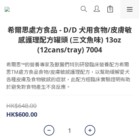
希爾思處方食品 - D/D 犬用食物/皮膚敏
感護理配方罐頭 (三文魚味) 13oz
(12cans/tray) 7004
希爾思™的營養專家及獸醫們特別研發臨床營養配方希爾
思TM處方食品食物/皮膚敏感護理配方，以幫助緩解愛犬
各種皮膚及食物敏感的症狀，此配方經臨床實驗證明有助
於避免對食物產生不良反應。
HK$648.00
HK$600.00