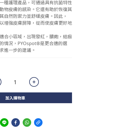
ray是一種護理產品，可通過具有抗菌特性
動物皮膚的感染。它還有助於恢復其
其自然防禦力並舒緩皮膚。因此，
ray可以增強皮膚屏障，從而使皮膚更好地
適合小區域，出現發紅，膿皰，結痂
情況，PYOspot®是更合適的選
求進一步的建議。
加入購物車