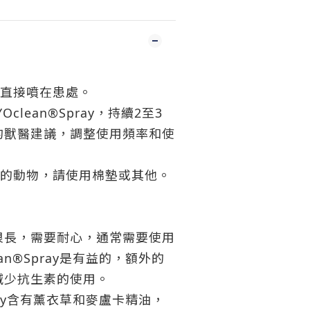
。直接噴在患處。
Oclean®Spray，持續2至3
的獸醫建議，調整使用頻率和使
霧的動物，請使用棉墊或其他。
很長，需要耐心，通常需要使用
ean®Spray是有益的，額外的
減少抗生素的使用。
Spray含有薰衣草和麥盧卡精油，