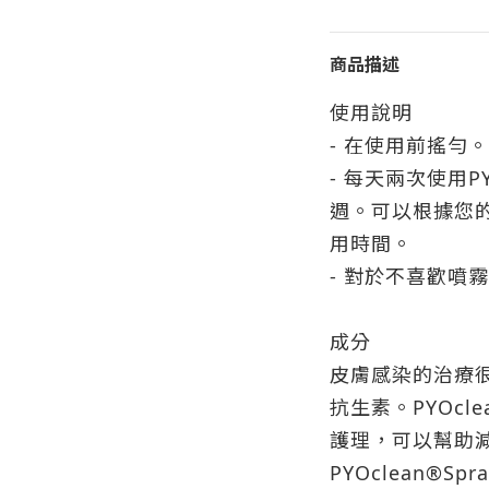
商品描述
使用說明
- 在使用前搖勻
- 每天兩次使用PY
週。可以根據您
用時間。
- 對於不喜歡噴
成分
皮膚感染的治療
抗生素。PYOcl
護理，可以幫助
PYOclean®