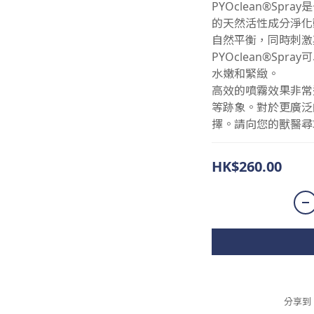
PYOclean®Sp
的天然活性成分淨化
自然平衡，同時刺激
PYOclean®Sp
水嫩和緊緻。
高效的噴霧效果非常
等跡象。對於更廣泛的
擇。請向您的獸醫尋
HK$260.00
分享到