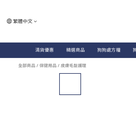
繁體中文
清貨優惠
精選商品
狗狗處方糧
全部商品
/
保健用品
/
皮膚毛髮護理