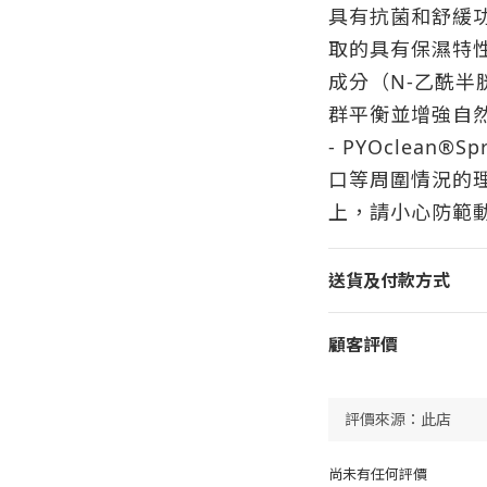
具有抗菌和舒緩
取的具有保濕特
成分（N-乙酰半
群平衡並增強自
- PYOclean
口等周圍情況的
上，請小心防範
送貨及付款方式
顧客評價
尚未有任何評價