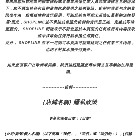
在未向您所在地區的職業律師或者專業法律從業人員尋求法律意見的情況
下，您不應出於任何目的依賴此處提供之範例資訊。範例內容所包含的資
訊僅作為一般概括性的資訊提供，可能反映也可能未反映出最新的法律發
展;因此，SHOPLINE並不承諾或保證此範例的資訊是正確、完整或即時
更新的。 SHOPLINE 明確表示不對您基於本頁面的任何或所有內容採取
或未採取的任何行動承擔任何責任。
此外， SHOPLINE 並不一定認可本頁面可能連結到之任何第三方內容，
也絕不對其承擔任何責任。
如果您有客戶在歐洲或美國，我們強烈建議您尋求獨立且專業的法律建
議。
--------------範例----------------
{店鋪名稱} 隱私政策
更新和生效日期： [日期]
{公司/商號/個人名稱}（以下簡稱「我們」，「我們」或「我們的」），{店舖