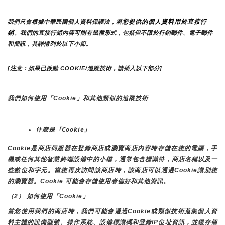
您提供的個人資料用於直接行
我們只會根據中華民國個人資料保護法，將
銷
。我們的直接行銷內容可能有幾種形式，包括但不限於行銷郵件、電子郵件
和簡訊，其詳情列於以下小節。
[注意：如果已啟動 COOKIE/追蹤技術，請插入以下部分]
我們如何使用「Cookie」和其他類似的追蹤技術
什麼是「Cookie」
Cookie是商店伺服器在登錄商店或瀏覽商店內容時存儲在您的電腦，手
機或任何其他智慧終端設備中的小檔，通常包含標識符，商店名稱以及一
些數位和字元。當您再次訪問該商店時，該商店可以通過Cookie識別您
的瀏覽器。Cookie 可能會存儲使用者偏好和其他資訊。
（2） 如何使用「Cookie」
當您使用我們的商店時，我們可能會通過Cookie或類似技術蒐集個人資
料主體的設備型號、操作系統、設備標識碼和登錄IP位址資訊，並緩存個