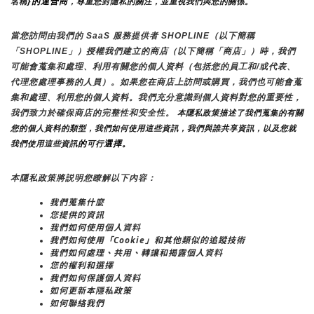
}的運營商
名稱
，尊重您對隱私的關注，並重視我們與您的關係。 
當您訪問由我們的 SaaS 服務提供者 SHOPLINE（以下簡稱
「SHOPLINE」）授權我們建立的商店（以下簡稱「商店」）時，我們
可能會蒐集和處理、利用有關您的個人資料（包括您的員工和/或代表、
代理您處理事務的人員）。如果您在商店上訪問或購買，我們也可能會蒐
集和處理、利用您的個人資料。我們充分意識到個人資料對您的重要性，
我們致力於確保商店的完整性和安全性。
 本隱私政策描述了我們蒐集的有關
您的個人資料的類型，我們如何使用這些資訊，我們與誰共享資訊，以及您就
的
選擇。
我們使用這些資訊
可行
本隱私政策將説明您瞭解以下內容：
我們蒐集什麼
您提供的資訊
我們如何使用個人資料
我們如何使用「Cookie」和其他類似的追蹤技術
我們如何處理、共用、轉讓和揭露個人資料
您的權利和選擇
我們如何保護個人資料
如何更新本隱私政策
如何聯絡我們