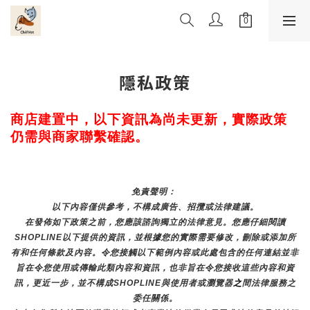
隱私政策
商店建置中，以下資訊為尚未更新，實際政策
仍需與商家聯繫確認。
免責聲明： 
以下內容僅供參考，不構成廣告、招攬或法律建議。
在發佈如下政策之前，您應該諮詢獨立的法律意見。您應仔細閱讀
SHOPLINE以下提供的資訊，並根據您的實際需要修改，刪除或添加所
有和任何條款及內容。令您接觸以下範例內容或此處包含的任何連結並非
旨在令您使用或傳輸此類內容和資訊，也非旨在令您接收這些內容和資
訊，更近一步，並不構成SHOPLINE與使用者或瀏覽器
之
間法律服務之
委任關係。