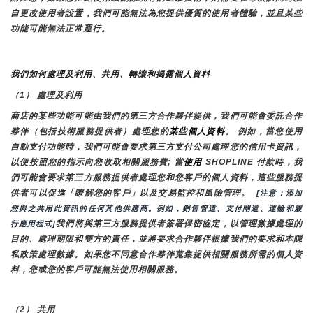
自更改使用者設置，我們可能無法為您提供優質的使用者體驗，並且某些
功能可能無法正常運行。
我們如何處理及利用、共用、轉讓和揭露個人資料
（1） 處理及利用
商店的某些功能可能由我們的第三方合作夥伴提供，我們可能會委託合作
夥伴（包括技術服務提供者）處理您的
某些個人資料
。 例如，當您使用
自動支付功能時，我們可能會要求第三方支付公司處理您的信用卡資訊，
以便按照您的指示向您收取相關服務費; 當
使用 
SHOPLINE 付款時，我
們可能會要求第三方服務提供者處理您和您客戶的個人資料，這些服務提
供者可以促進「瞭解您的客戶」以及交易監控和風險管理。 
 [注意：添加
您與之共用此資訊的任何其他供應商。例如，銷售管道、支付閘道、運輸和履
我們將與第三方服務提供者簽署保密協定，以管理數據處理的
行應用程式]
目的、處理期限和雙方的責任，並將要求合作夥伴根據我們的要求和本隱
私政策處理數據。如果您不同意合作夥伴蒐集提供相關服務所需的個人資
料，您或您的客戶可能無法使用相關服務。
（2） 共用