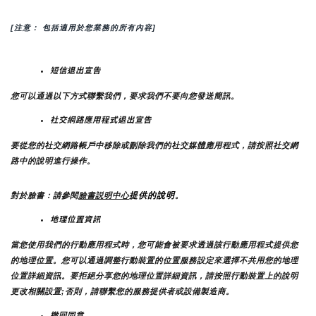
[注意： 包括適用於您業務的所有內容]
短信退出宣告
您可以通過以下方式聯繫我們，要求我們不要向您發送簡訊。
社交網路應用程式退出宣告
要從您的社交網路帳戶中移除或刪除我們的社交媒體應用程式，請按照社交網
路中的說明進行操作。
提供的說明
對於臉書：請參閱
臉書説明中心
。
地理位置資訊
當您使用我們的行動應用程式時，您可能會被要求透過該行動應用程式提供您
的地理位置。您可以通過調整行動裝置的位置服務設定來選擇不共用您的地理
位置詳細資訊。要拒絕分享您的地理位置詳細資訊，請按照行動裝置上的說明
更改相關設置;否則，請聯繫您的服務提供者或設備製造商。
撤回同意