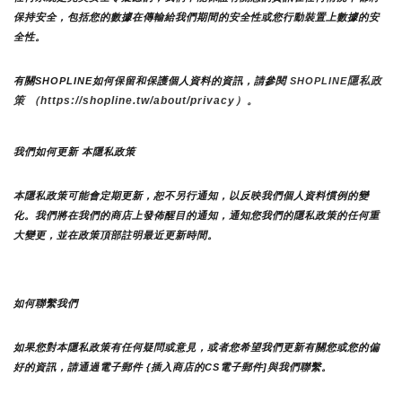
保持安全，包括您的數據在傳輸給我們期間的安全性或您行動裝置上數據的安
全性。
隱私政
有關SHOPLINE如何保留和保護個人資料的資訊，請參閱 
SHOPLINE
策 （https://shopline.tw/about/privacy）。 
我們如何更新 本隱私政策 
本隱私政策可能會定期更新，恕不另行通知，以反映我們個人資料慣例的變
化。我們將在我們的商店上發佈醒目的通知，通知您我們的隱私政策的任何重
大變更，並在政策頂部註明最近更新時間。
如何聯繫我們
如果您對本隱私政策有任何疑問或意見，或者您希望我們更新有關您或您的偏
好的資訊，請通過電子郵件 {插入商店的CS電子郵件]與我們聯繫。