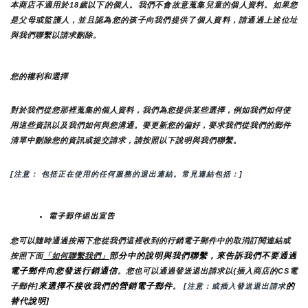
本商店不適用於18歲以下的個人。我們不會故意蒐集兒童的個人資料。如果您
是父母或監護人，並且認為您的孩子向我們提供了個人資料，請通過上述位址
與我們聯繫以請求刪除。
您的權利和選擇
對於我們從您那裡蒐集的個人資料，我們為您提供某些選擇，例如我們如何使
用這些資訊以及我們如何與您溝通。要更新您的偏好，要求我們從我們的郵件
清單中刪除您的資訊或提交請求，請按照以下說明與我們聯繫。
[注意： 包括正在使用的任何服務的退出連結。常見連結包括：]
電子郵件退出宣告
您可以隨時通過按兩下您從我們這裡收到的行銷電子郵件中的取消訂閱連結或
部分中的說明與我們聯繫，來告訴我們不要通過
按照下面
「如何聯繫我們」
電子郵件向您發送行銷通信
。您也可以通過發送退出請求以{插入商店的CS電
來選擇不接收我們的營銷電子郵件
的
子郵件]
。
 [注意：或插入發送退出請求
替代說明]