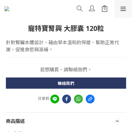
寵特寶腎興 大膠囊 120粒
針對腎臟本體設計，藉由草本溫和的保健，幫助正常代
謝，促進食慾與滋補。
若想購買，請聯絡我們。
聯絡我們
分享到
商品描述