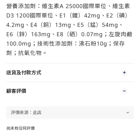
營養添加劑：維生素A 25000國際單位、維生素
D3 1200國際單位、E1（鐵）42mg、E2（碘）
4.2mg、E4（銅）13mg、E5（錳）54mg、
E6（鋅）163mg、E8（硒）0.07mg；左旋肉鹼
100.0mg；技術性添加劑：沸石粉10g；保存
劑；抗氧化物。
送貨及付款方式
顧客評價
尚未有任何評價