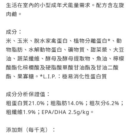
生活在室內的小型成年犬能量需求。配方含左旋
肉鹼。
成分：
米、玉米、脫水家禽蛋白、植物分離蛋白*、動
物脂肪、水解動物蛋白、礦物質、甜菜漿、大豆
油、蔬菜纖維、酵母及酵母提取物、魚油、檸檬
酸酯化棕櫚酸及硬脂酸單酸甘油酯及甘油二酸
酯、果寡糖。*L.I.P.：極易消化性蛋白質
成分分析保證值：
粗蛋白質21.0%；粗脂肪14.0%；粗灰分6.2%；
粗纖維1.9%；EPA/DHA 2.5g/kg。
添加劑（每千克）：