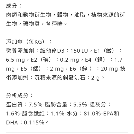
成分：
肉類和動物衍生物，穀物，油脂，植物來源的衍
生物，礦物質，各種糖。
添加劑（每KG）：
營養添加劑：維他命D3：150 IU，E1（鐵）：
6.5 mg，E2（碘）：0.2 mg，E4（銅）：1.7
mg，E5（錳）：2 mg，E6（鋅 ）：20 mg-技
術添加劑：沉積來源的斜發沸石：2 g。
分析成分：
蛋白質：7.5％-脂肪含量：5.5％-粗灰分：
1.6％-膳食纖維：1.1％-水分：81.0％-EPA和
DHA：0.115％。