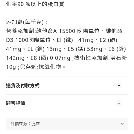
化率90 %以上的蛋白質
添加劑(每千克) :
營養添加劑:維他命A 15500 國際單位、維他命
D3 1000國際單位、El (鐵) 41mg、E2 (碘)
41mg、EL (銅) 13mg、E5 (錳) 53mg、E6 (鋅)
142mg、E8 (硒) 0 07mg ;技術性添加劑:沸石粉
10g ;保存劑;抗氧化物。
送貨及付款方式
顧客評價