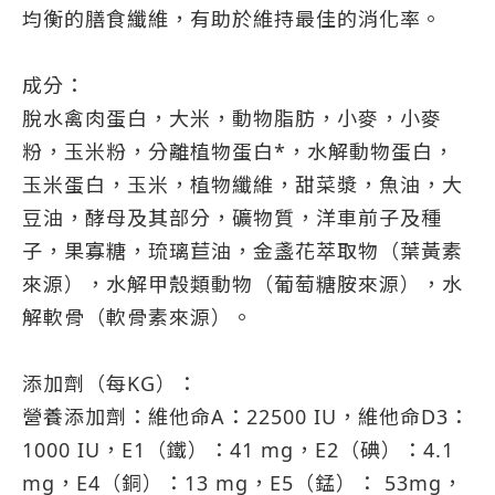
均衡的膳食纖維，有助於維持最佳的消化率。
成分：
脫水禽肉蛋白，大米，動物脂肪，小麥，小麥
粉，玉米粉，分離植物蛋白*，水解動物蛋白，
玉米蛋白，玉米，植物纖維，甜菜漿，魚油，大
豆油，酵母及其部分，礦物質，洋車前子及種
子，果寡糖，琉璃苣油，金盞花萃取物（葉黃素
來源），水解甲殼類動物（葡萄糖胺來源），水
解軟骨（軟骨素來源）。
添加劑（每KG）：
營養添加劑：維他命A：22500 IU，維他命D3：
1000 IU，E1（鐵）：41 mg，E2（碘）：4.1
mg，E4（銅）：13 mg，E5（錳）： 53mg，