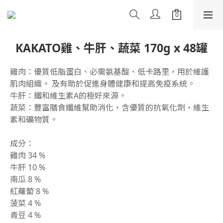
KAKATO雞、牛肝、蔬菜 170g x 48罐
雞肉：優質低脂蛋白、必需氨基酸、低卡路里，用於維護
肌肉組織。 及有助於促進身體健康和提高免疫系統。
牛肝：鐵和維生素A的極好來源。
蔬菜：豐富膳食纖維幫助消化，含優質的抗氧化劑，維生
素和礦物質。
成分：
雞肉 34 %
牛肝 10 %
南瓜 8 %
紅蘿蔔 8 %
菠菜 4 %
青豆 4 %