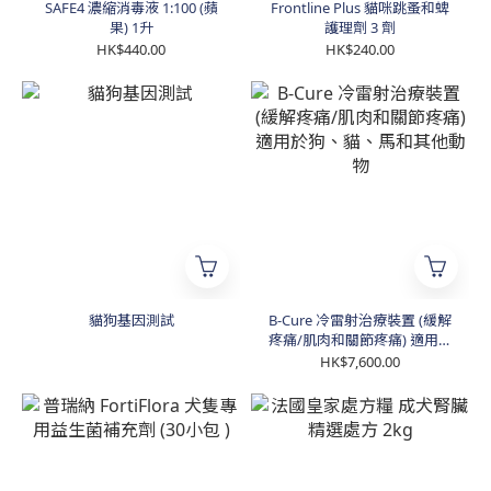
SAFE4 濃縮消毒液 1:100 (蘋
Frontline Plus 貓咪跳蚤和蜱
果) 1升
護理劑 3 劑
HK$440.00
HK$240.00
貓狗基因測試
B-Cure 冷雷射治療裝置 (緩解
疼痛/肌肉和關節疼痛) 適用於
狗、貓、馬和其他動物
HK$7,600.00