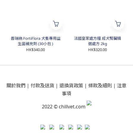
普瑞納 FortiFlora 犬隻專用益
法國皇家處方糧 成犬腎臟精
生菌補充劑 (30小包 )
選處方 2kg
HK$340.00
HK$320.00
關於我們
|
付款及送貨
|
退換貨政策
|
條款及細則
|
注意
事項
2022 © chillvet.com