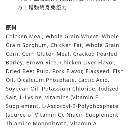
方，增強終身免疫力
原料
Chicken Meal, Whole Grain Wheat, Whole
Grain Sorghum, Chicken Fat, Whole Grain
Corn, Corn Gluten Meal, Cracked Pearled
Barley, Brown Rice, Chicken Liver Flavor,
Dried Beet Pulp, Pork Flavor, Flaxseed, Fish
Oil, Dicalcium Phosphate, Lactic Acid,
Soybean Oil, Potassium Chloride, Iodized
Salt, L-Lysine, vitamins (Vitamin E
Supplement, L-Ascorbyl-2-Polyphosphate
(source of Vitamin C), Niacin Supplement,
Thiamine Mononitrate, Vitamin A