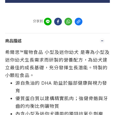
分享到
商品描述
希爾思™寵物食品 小型及迷你幼犬 是專為小型及
迷你幼犬生長需求而研製的營養配方，為幼犬建
立最佳的成長基礎，充分發揮生長潛能。特製的
小顆粒食品。
源自魚油的 DHA 助益於腦部健康與視力發
育
優質蛋白質以建構精實肌肉；強健骨骼與牙
齒的均衡比例礦物質
內含小型及迷你犬適用的獨特抗氧化劑複