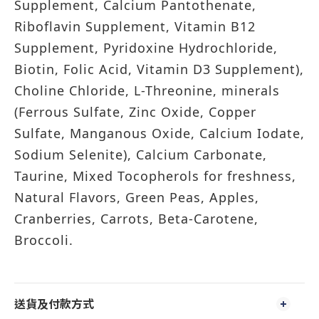
Supplement, Calcium Pantothenate,
Riboflavin Supplement, Vitamin B12
Supplement, Pyridoxine Hydrochloride,
Biotin, Folic Acid, Vitamin D3 Supplement),
Choline Chloride, L-Threonine, minerals
(Ferrous Sulfate, Zinc Oxide, Copper
Sulfate, Manganous Oxide, Calcium Iodate,
Sodium Selenite), Calcium Carbonate,
Taurine, Mixed Tocopherols for freshness,
Natural Flavors, Green Peas, Apples,
Cranberries, Carrots, Beta-Carotene,
Broccoli.
送貨及付款方式