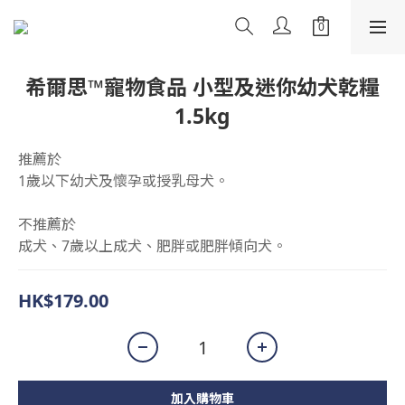
希爾思™寵物食品 小型及迷你幼犬乾糧
1.5kg
推薦於
1歲以下幼犬及懷孕或授乳母犬。
不推薦於
成犬、7歲以上成犬、肥胖或肥胖傾向犬。
HK$179.00
加入購物車