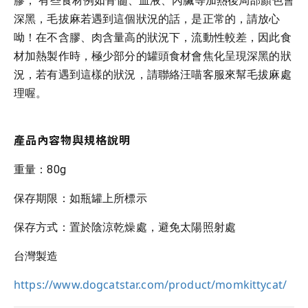
膠， 有些食材例如骨髓、血液、內臟等加熱後局部顏色會
深黑，毛拔麻若遇到這個狀況的話，是正常的，請放心
呦！在不含膠、肉含量高的狀況下，流動性較差，因此食
材加熱製作時，極少部分的罐頭食材會焦化呈現深黑的狀
況，若有遇到這樣的狀況，請聯絡汪喵客服來幫毛拔麻處
理喔。
產品內容物與規格說明
重量：80g
保存期限：如瓶罐上所標示
保存方式：置於陰涼乾燥處，避免太陽照射處
台灣製造
https://www.dogcatstar.com/product/momkittycat/