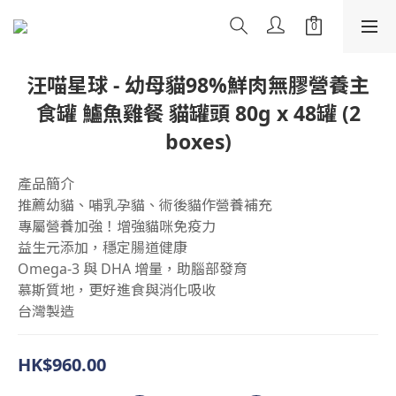
汪喵星球 - 幼母貓98%鮮肉無膠營養主
食罐 鱸魚雞餐 貓罐頭 80g x 48罐 (2
boxes)
產品簡介
推薦幼貓、哺乳孕貓、術後貓作營養補充
專屬營養加強！增強貓咪免疫力
益生元添加，穩定腸道健康
Omega-3 與 DHA 增量，助腦部發育
慕斯質地，更好進食與消化吸收
台灣製造
HK$960.00