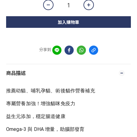
加入購物車
分享到
商品描述
推薦幼貓、哺乳孕貓、術後貓作營養補充
專屬營養加強！增強貓咪免疫力
益生元添加，穩定腸道健康
Omega-3 與 DHA 增量，助腦部發育