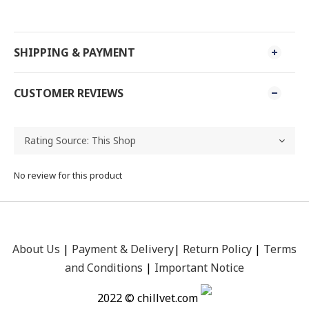
SHIPPING & PAYMENT
CUSTOMER REVIEWS
No review for this product
About Us
|
Payment &
Delivery
|
Return Policy
|
Terms
and Conditions
|
Important Notice
2022 © chillvet.com