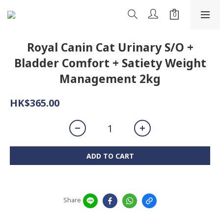
Royal Canin Cat Urinary S/O +
Bladder Comfort + Satiety Weight
Management 2kg
HK$365.00
ADD TO CART
Share