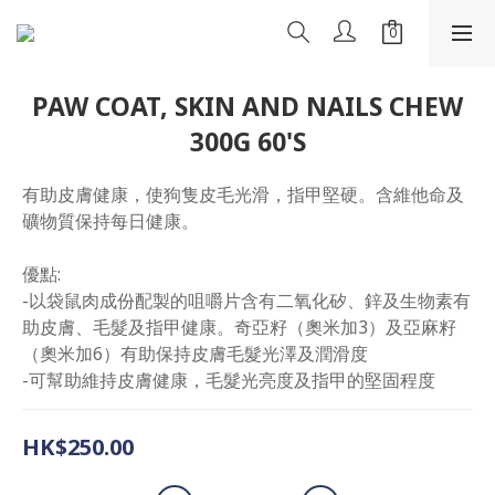
PAW COAT, SKIN AND NAILS CHEW
300G 60'S
有助皮膚健康，使狗隻皮毛光滑，指甲堅硬。含維他命及
礦物質保持每日健康。
優點:
-以袋鼠肉成份配製的咀嚼片含有二氧化矽、鋅及生物素有
助皮膚、毛髮及指甲健康。奇亞籽（奧米加3）及亞麻籽
（奧米加6）有助保持皮膚毛髮光澤及潤滑度
-可幫助維持皮膚健康，毛髮光亮度及指甲的堅固程度
HK$250.00