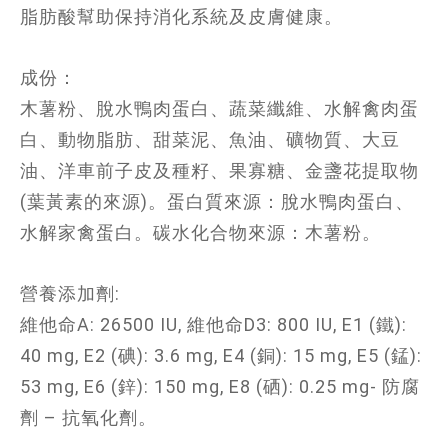
脂肪酸幫助保持消化系統及皮膚健康。
成份：
木薯粉、脫水鴨肉蛋白、蔬菜纖維、水解禽肉蛋
白、動物脂肪、甜菜泥、魚油、礦物質、大豆
油、洋車前子皮及種籽、果寡糖、金盞花提取物
(葉黃素的來源)。蛋白質來源：脫水鴨肉蛋白、
水解家禽蛋白。碳水化合物來源：木薯粉。
營養添加劑:
維他命A: 26500 IU, 維他命D3: 800 IU, E1 (鐵):
40 mg, E2 (碘): 3.6 mg, E4 (銅): 15 mg, E5 (錳):
53 mg, E6 (鋅): 150 mg, E8 (硒): 0.25 mg- 防腐
劑 – 抗氧化劑。